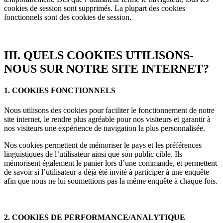
cookies de session sont supprimés. La plupart des cookies
fonctionnels sont des cookies de session.
III. QUELS COOKIES UTILISONS-
NOUS SUR NOTRE SITE INTERNET?
1. COOKIES FONCTIONNELS
Nous utilisons des cookies pour faciliter le fonctionnement de notre
site internet, le rendre plus agréable pour nos visiteurs et garantir à
nos visiteurs une expérience de navigation la plus personnalisée.
Nos cookies permettent de mémoriser le pays et les préférences
linguistiques de l’utilisateur ainsi que son public cible. Ils
mémorisent également le panier lors d’une commande, et permettent
de savoir si l’utilisateur a déjà été invité à participer à une enquête
afin que nous ne lui soumettions pas la même enquête à chaque fois.
2. COOKIES DE PERFORMANCE/ANALYTIQUE