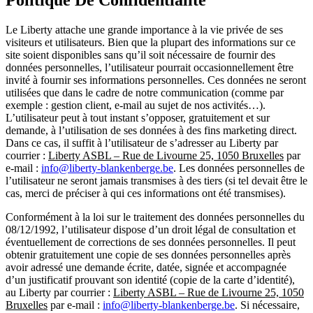
Le Liberty attache une grande importance à la vie privée de ses
visiteurs et utilisateurs. Bien que la plupart des informations sur ce
site soient disponibles sans qu’il soit nécessaire de fournir des
données personnelles, l’utilisateur pourrait occasionnellement être
invité à fournir ses informations personnelles. Ces données ne seront
utilisées que dans le cadre de notre communication (comme par
exemple : gestion client, e-mail au sujet de nos activités…).
L’utilisateur peut à tout instant s’opposer, gratuitement et sur
demande, à l’utilisation de ses données à des fins marketing direct.
Dans ce cas, il suffit à l’utilisateur de s’adresser au Liberty par
courrier :
Liberty ASBL – Rue de Livourne 25, 1050 Bruxelles
par
e-mail :
info@liberty-blankenberge.be
. Les données personnelles de
l’utilisateur ne seront jamais transmises à des tiers (si tel devait être le
cas, merci de préciser à qui ces informations ont été transmises).
Conformément à la loi sur le traitement des données personnelles du
08/12/1992, l’utilisateur dispose d’un droit légal de consultation et
éventuellement de corrections de ses données personnelles. Il peut
obtenir gratuitement une copie de ses données personnelles après
avoir adressé une demande écrite, datée, signée et accompagnée
d’un justificatif prouvant son identité (copie de la carte d’identité),
au Liberty par courrier :
Liberty ASBL – Rue de Livourne 25, 1050
Bruxelles
par e-mail :
info@liberty-blankenberge.be
. Si nécessaire,