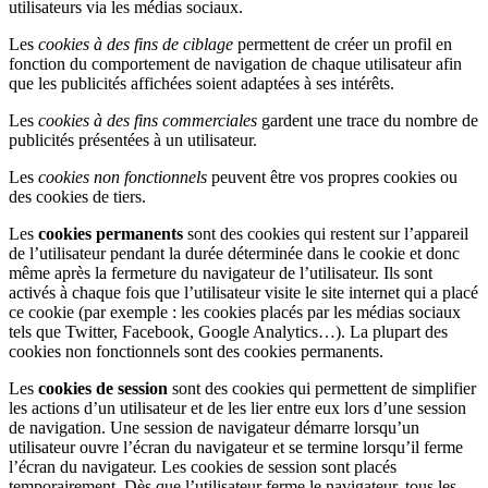
utilisateurs via les médias sociaux.
Les
cookies à des fins de ciblage
permettent de créer un profil en
fonction du comportement de navigation de chaque utilisateur afin
que les publicités affichées soient adaptées à ses intérêts.
Les
cookies à des fins commerciales
gardent une trace du nombre de
publicités présentées à un utilisateur.
Les
cookies non fonctionnels
peuvent être vos propres cookies ou
des cookies de tiers.
Les
cookies permanents
sont des cookies qui restent sur l’appareil
de l’utilisateur pendant la durée déterminée dans le cookie et donc
même après la fermeture du navigateur de l’utilisateur. Ils sont
activés à chaque fois que l’utilisateur visite le site internet qui a placé
ce cookie (par exemple : les cookies placés par les médias sociaux
tels que Twitter, Facebook, Google Analytics…). La plupart des
cookies non fonctionnels sont des cookies permanents.
Les
cookies de session
sont des cookies qui permettent de simplifier
les actions d’un utilisateur et de les lier entre eux lors d’une session
de navigation. Une session de navigateur démarre lorsqu’un
utilisateur ouvre l’écran du navigateur et se termine lorsqu’il ferme
l’écran du navigateur. Les cookies de session sont placés
temporairement. Dès que l’utilisateur ferme le navigateur, tous les